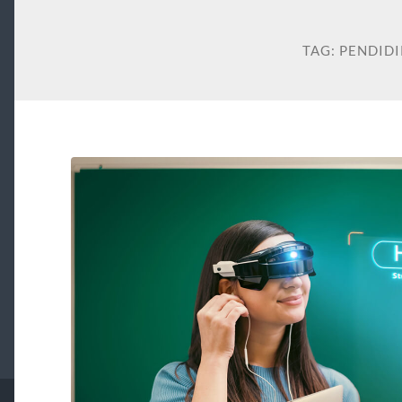
TAG:
PENDID