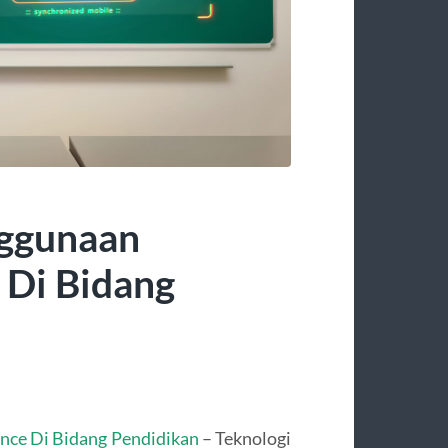
nggunaan
e Di Bidang
gence Di Bidang Pendidikan
– Teknologi