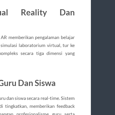
ual Reality Dan
n AR memberikan pengalaman belajar
simulasi laboratorium virtual, tur ke
kompleks secara tiga dimensi yang
 Guru Dan Siswa
ru dan siswa secara real-time. Sistem
di tingkatkan, memberikan feedback
angan profesionalisme guru serta