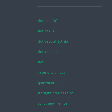
slot bet 100
slot nexus
slot deposit 10 ribu
slot kamboja
slot
gates of olympus
spaceman slot
starlight princess slot
bonus new member