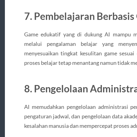
7. Pembelajaran Berbasi
Game edukatif yang di dukung AI mampu me
melalui pengalaman belajar yang menyen
menyesuaikan tingkat kesulitan game sesua
proses belajar tetap menantang namun tidak me
8. Pengelolaan Administr
AI memudahkan pengelolaan administrasi pend
pengaturan jadwal, dan pengelolaan data akad
kesalahan manusia dan mempercepat proses adm