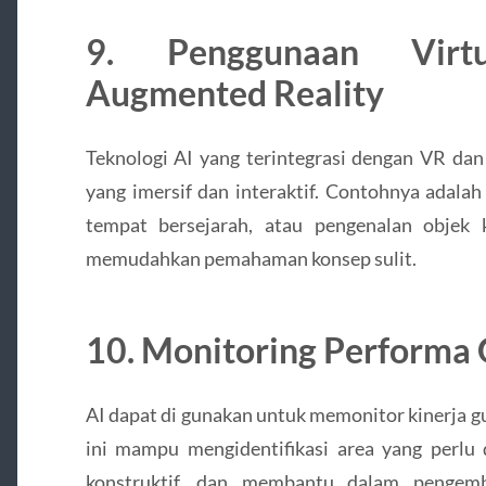
9. Penggunaan Virt
Augmented Reality
Teknologi AI yang terintegrasi dengan VR da
yang imersif dan interaktif. Contohnya adalah 
tempat bersejarah, atau pengenalan objek 
memudahkan pemahaman konsep sulit.
10. Monitoring Performa
AI dapat di gunakan untuk memonitor kinerja gu
ini mampu mengidentifikasi area yang perlu 
konstruktif, dan membantu dalam pengemb