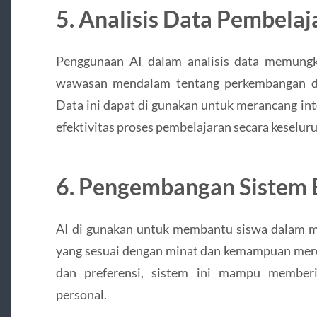
5. Analisis Data Pembelaj
Penggunaan AI dalam analisis data memung
wawasan mendalam tentang perkembangan da
Data ini dapat di gunakan untuk merancang in
efektivitas proses pembelajaran secara keselur
6. Pengembangan Sistem 
AI di gunakan untuk membantu siswa dalam me
yang sesuai dengan minat dan kemampuan merek
dan preferensi, sistem ini mampu member
personal.