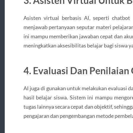
3. Asisten Virtual Untuk 
Asisten virtual berbasis AI, seperti chatbo
menjawab pertanyaan seputar materi pelajaran
ini mampu memberikan jawaban cepat dan akura
meningkatkan aksesibilitas belajar bagi siswa
4. Evaluasi Dan Penilaian
AI juga di gunakan untuk melakukan evaluasi d
hasil belajar siswa. Sistem ini mampu mengore
tugas lainnya secara cepat dan objektif, sehingg
pengajaran dan pengembangan metode pembela