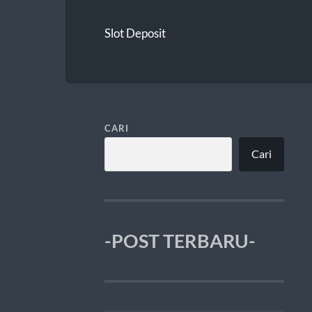
Slot Deposit
CARI
Cari
-POST TERBARU-