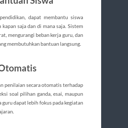
Bantuan Siswa
t pendidikan, dapat membantu siswa
 kapan saja dan di mana saja. Sistem
t, mengurangi beban kerja guru, dan
 yang membutuhkan bantuan langsung.
 Otomatis
an penilaian secara otomatis terhadap
ksi soal pilihan ganda, esai, maupun
a guru dapat lebih fokus pada kegiatan
jaran.