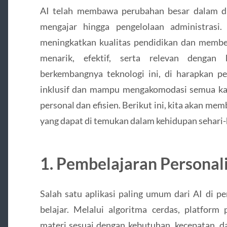
AI telah membawa perubahan besar dalam dun
mengajar hingga pengelolaan administrasi
meningkatkan kualitas pendidikan dan member
menarik, efektif, serta relevan dengan
berkembangnya teknologi ini, di harapkan 
inklusif dan mampu mengakomodasi semua kal
personal dan efisien. Berikut ini, kita akan m
yang dapat di temukan dalam kehidupan sehari-h
1. Pembelajaran Personali
Salah satu aplikasi paling umum dari AI di pe
belajar. Melalui algoritma cerdas, platfo
materi sesuai dengan kebutuhan, kecepatan, d