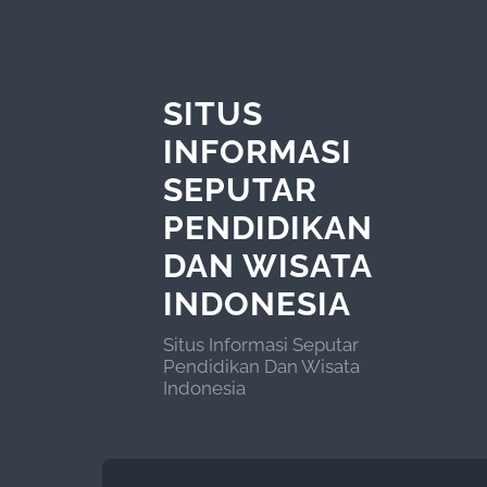
SITUS
INFORMASI
SEPUTAR
PENDIDIKAN
DAN WISATA
INDONESIA
Situs Informasi Seputar
Pendidikan Dan Wisata
Indonesia