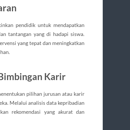
aran
kinkan pendidik untuk mendapatkan
n tantangan yang di hadapi siswa.
tervensi yang tepat dan meningkatkan
uhan.
Bimbingan Karir
nentukan pilihan jurusan atau karir
a. Melalui analisis data kepribadian
ikan rekomendasi yang akurat dan