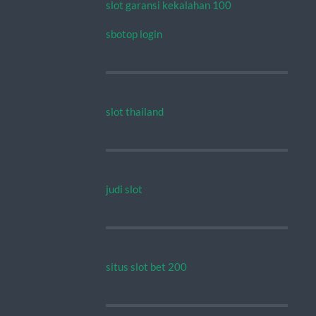
slot garansi kekalahan 100
sbotop login
slot thailand
judi slot
situs slot bet 200