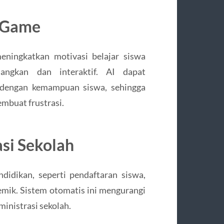
s Game
ningkatkan motivasi belajar siswa
angkan dan interaktif. AI dapat
i dengan kemampuan siswa, sehingga
mbuat frustrasi.
asi Sekolah
idikan, seperti pendaftaran siswa,
emik. Sistem otomatis ini mengurangi
inistrasi sekolah.