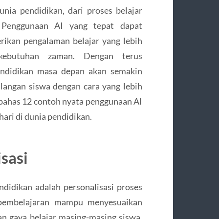
ia pendidikan, dari proses belajar
. Penggunaan AI yang tepat dapat
ikan pengalaman belajar yang lebih
 kebutuhan zaman. Dengan terus
pendidikan masa depan akan semakin
angan siswa dengan cara yang lebih
embahas 12 contoh nyata penggunaan AI
ari di dunia pendidikan.
sasi
ndidikan adalah personalisasi proses
rm pembelajaran mampu menyesuaikan
an gaya belajar masing-masing siswa.